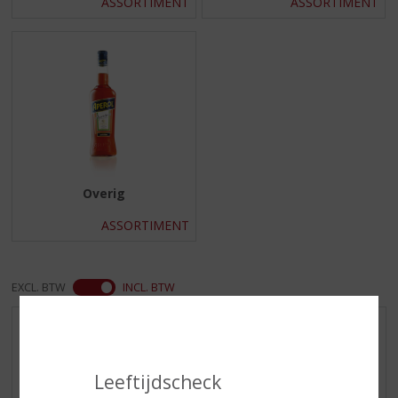
ASSORTIMENT
ASSORTIMENT
Overig
ASSORTIMENT
EXCL. BTW
INCL. BTW
AANBIEDINGEN
WIJN VAN DE MAAND
Leeftijdscheck
WHISKY VAN DE MAAND