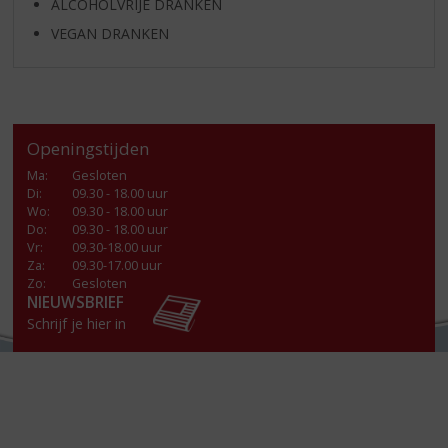
ALCOHOLVRIJE DRANKEN
VEGAN DRANKEN
Openingstijden
Ma
:
Gesloten
Di
:
09.30 - 18.00 uur
Wo
:
09.30 - 18.00 uur
Do
:
09.30 - 18.00 uur
Vr
:
09.30-18.00 uur
Za
:
09.30-17.00 uur
Zo:
Gesloten
NIEUWSBRIEF
Schrijf je hier in