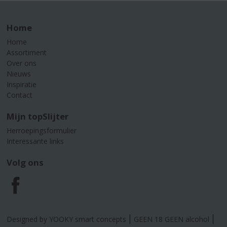
Home
Home
Assortiment
Over ons
Nieuws
Inspiratie
Contact
Mijn topSlijter
Herroepingsformulier
Interessante links
Volg ons
F
a
Designed by YOOKY smart concepts
GEEN 18 GEEN alcohol