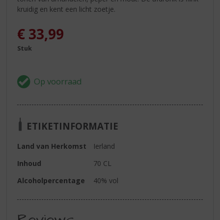
kruidig en kent een licht zoetje.
€
33,99
Stuk
ETIKETINFORMATIE
Land van Herkomst
Ierland
Inhoud
70 CL
Alcoholpercentage
40% vol