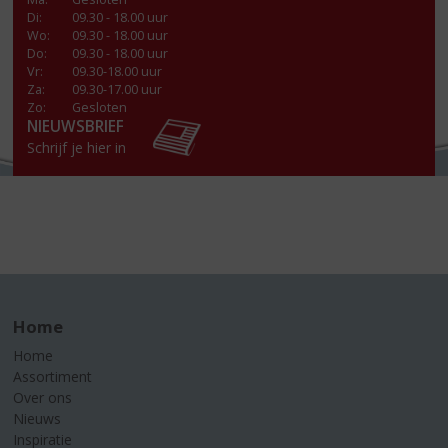
Di
:
09.30 - 18.00 uur
Wo
:
09.30 - 18.00 uur
Do
:
09.30 - 18.00 uur
Vr
:
09.30-18.00 uur
Za
:
09.30-17.00 uur
Zo:
Gesloten
NIEUWSBRIEF
Schrijf je hier in
Home
Home
Assortiment
Over ons
Nieuws
Inspiratie