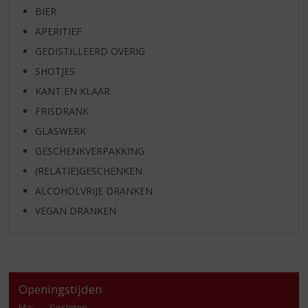
BIER
APERITIEF
GEDISTILLEERD OVERIG
SHOTJES
KANT EN KLAAR
FRISDRANK
GLASWERK
GESCHENKVERPAKKING
(RELATIE)GESCHENKEN
ALCOHOLVRIJE DRANKEN
VEGAN DRANKEN
Openingstijden
Ma
:
Gesloten