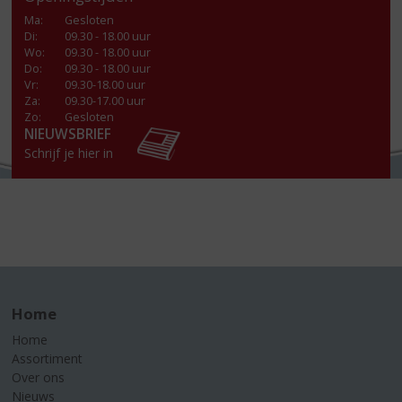
Ma
:
Gesloten
Di
:
09.30 - 18.00 uur
Wo
:
09.30 - 18.00 uur
Do
:
09.30 - 18.00 uur
Vr
:
09.30-18.00 uur
Za
:
09.30-17.00 uur
Zo:
Gesloten
NIEUWSBRIEF
Schrijf je hier in
Home
Home
Assortiment
Over ons
Nieuws