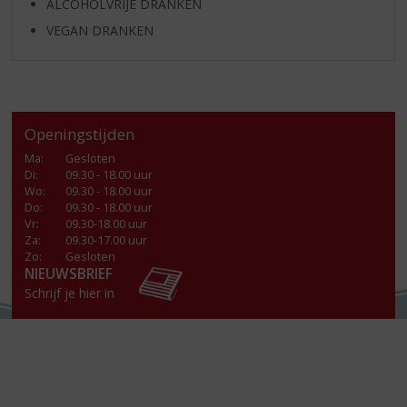
ALCOHOLVRIJE DRANKEN
VEGAN DRANKEN
Openingstijden
Ma
:
Gesloten
Di
:
09.30 - 18.00 uur
Wo
:
09.30 - 18.00 uur
Do
:
09.30 - 18.00 uur
Vr
:
09.30-18.00 uur
Za
:
09.30-17.00 uur
Zo:
Gesloten
NIEUWSBRIEF
Schrijf je hier in