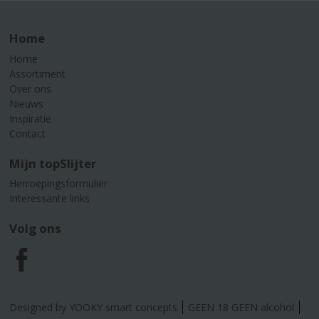
Home
Home
Assortiment
Over ons
Nieuws
Inspiratie
Contact
Mijn topSlijter
Herroepingsformulier
Interessante links
Volg ons
F
a
Designed by YOOKY smart concepts
GEEN 18 GEEN alcohol