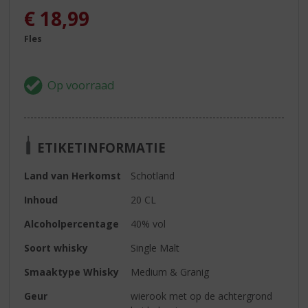
€
18,99
Fles
ETIKETINFORMATIE
Land van Herkomst
Schotland
Inhoud
20 CL
Alcoholpercentage
40% vol
Soort whisky
Single Malt
Smaaktype Whisky
Medium & Granig
Geur
wierook met op de achtergrond