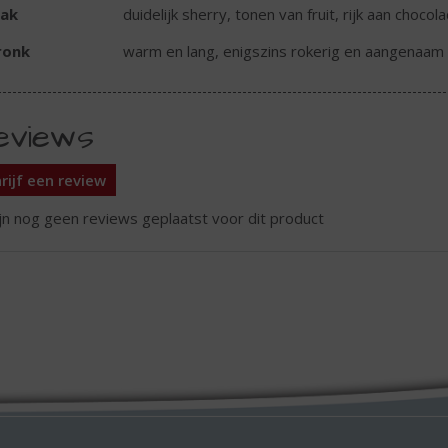
ak
duidelijk sherry, tonen van fruit, rijk aan choco
ronk
warm en lang, enigszins rokerig en aangenaam 
eviews
rijf een review
ijn nog geen reviews geplaatst voor dit product