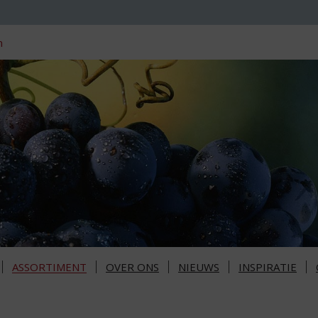
n
ASSORTIMENT
OVER ONS
NIEUWS
INSPIRATIE