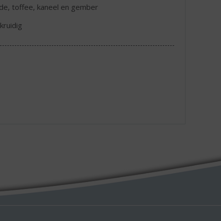
lade, toffee, kaneel en gember
kruidig