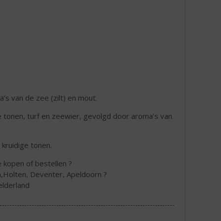
’s van de zee (zilt) en mout.
e tonen, turf en zeewier, gevolgd door aroma’s van
kruidige tonen.
e kopen of bestellen ?
,Holten, Deventer, Apeldoorn ?
elderland