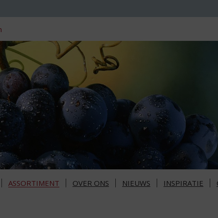
n
ASSORTIMENT
OVER ONS
NIEUWS
INSPIRATIE