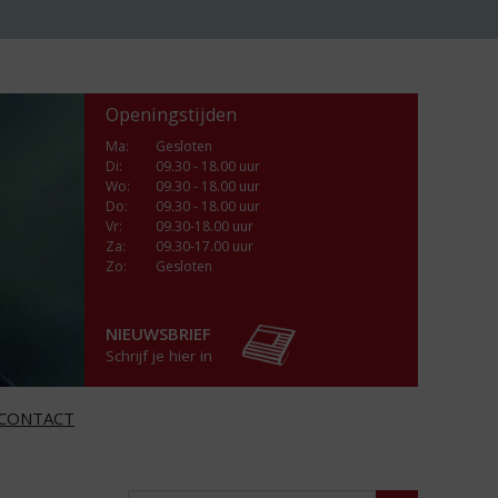
Openingstijden
Ma
:
Gesloten
Di
:
09.30 - 18.00 uur
Wo
:
09.30 - 18.00 uur
Do
:
09.30 - 18.00 uur
Vr
:
09.30-18.00 uur
Za
:
09.30-17.00 uur
Zo:
Gesloten
NIEUWSBRIEF
Schrijf je hier in
CONTACT