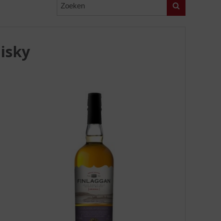
Zoeken
hisky