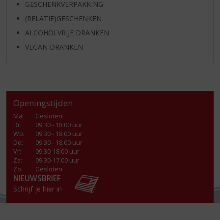
GESCHENKVERPAKKING
(RELATIE)GESCHENKEN
ALCOHOLVRIJE DRANKEN
VEGAN DRANKEN
Openingstijden
Ma
:
Gesloten
Di
:
09.30 - 18.00 uur
Wo
:
09.30 - 18.00 uur
Do
:
09.30 - 18.00 uur
Vr
:
09.30-18.00 uur
Za
:
09.30-17.00 uur
Zo:
Gesloten
NIEUWSBRIEF
Schrijf je hier in