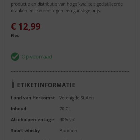
productie en distributie van hoge kwaliteit gedistilleerde
dranken en likeuren tegen een gunstige prijs.
€
12,99
Fles
ETIKETINFORMATIE
Land van Herkomst
Verenigde Staten
Inhoud
70 CL
Alcoholpercentage
40% vol
Soort whisky
Bourbon