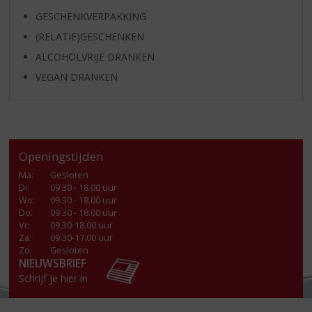
GESCHENKVERPAKKING
(RELATIE)GESCHENKEN
ALCOHOLVRIJE DRANKEN
VEGAN DRANKEN
Openingstijden
Ma
:
Gesloten
Di
:
09.30 - 18.00 uur
Wo
:
09.30 - 18.00 uur
Do
:
09.30 - 18.00 uur
Vr
:
09.30-18.00 uur
Za
:
09.30-17.00 uur
Zo:
Gesloten
NIEUWSBRIEF
Schrijf je hier in