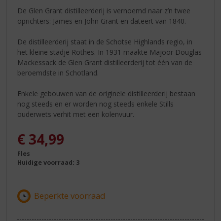
De Glen Grant distilleerderij is vernoemd naar z’n twee
oprichters: James en John Grant en dateert van 1840.
De distilleerderij staat in de Schotse Highlands regio, in
het kleine stadje Rothes. In 1931 maakte Majoor Douglas
Mackessack de Glen Grant distilleerderij tot één van de
beroemdste in Schotland.
Enkele gebouwen van de originele distilleerderij bestaan
nog steeds en er worden nog steeds enkele Stills
ouderwets verhit met een kolenvuur.
€
34,99
Fles
Huidige voorraad: 3