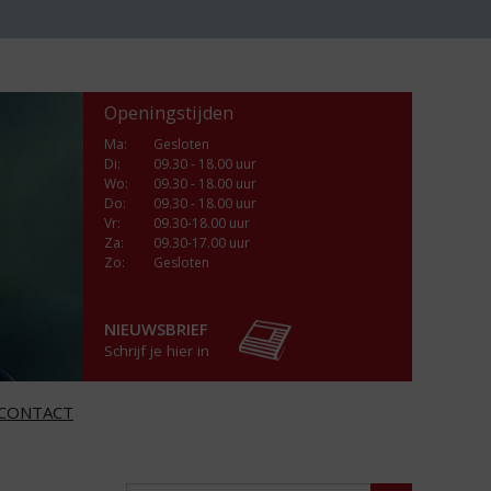
Openingstijden
Ma
:
Gesloten
Di
:
09.30 - 18.00 uur
Wo
:
09.30 - 18.00 uur
Do
:
09.30 - 18.00 uur
Vr
:
09.30-18.00 uur
Za
:
09.30-17.00 uur
Zo:
Gesloten
NIEUWSBRIEF
Schrijf je hier in
CONTACT