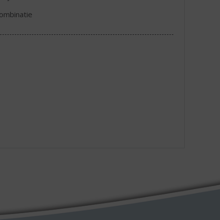
combinatie