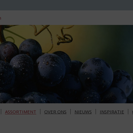
n
ASSORTIMENT
OVER ONS
NIEUWS
INSPIRATIE