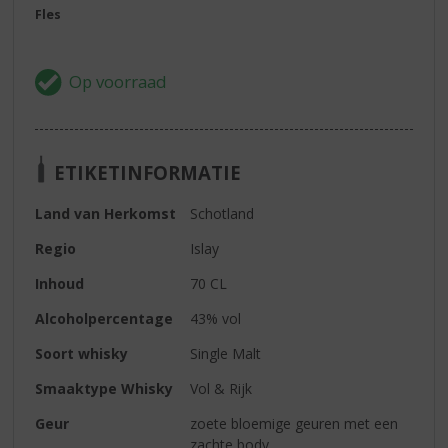
Fles
ETIKETINFORMATIE
Land van Herkomst
Schotland
Regio
Islay
Inhoud
70 CL
Alcoholpercentage
43% vol
Soort whisky
Single Malt
Smaaktype Whisky
Vol & Rijk
Geur
zoete bloemige geuren met een
zachte body