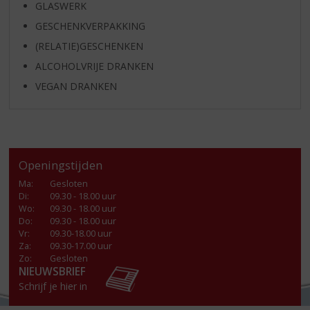
GLASWERK
GESCHENKVERPAKKING
(RELATIE)GESCHENKEN
ALCOHOLVRIJE DRANKEN
VEGAN DRANKEN
Openingstijden
Ma
:
Gesloten
Di
:
09.30 - 18.00 uur
Wo
:
09.30 - 18.00 uur
Do
:
09.30 - 18.00 uur
Vr
:
09.30-18.00 uur
Za
:
09.30-17.00 uur
Zo:
Gesloten
NIEUWSBRIEF
Schrijf je hier in