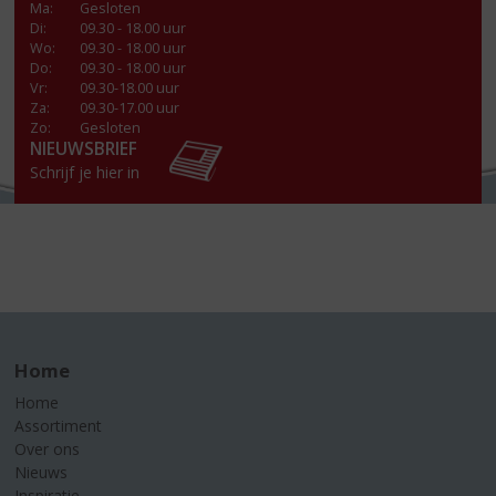
Ma
:
Gesloten
Di
:
09.30 - 18.00 uur
Wo
:
09.30 - 18.00 uur
Do
:
09.30 - 18.00 uur
Vr
:
09.30-18.00 uur
Za
:
09.30-17.00 uur
Zo:
Gesloten
NIEUWSBRIEF
Schrijf je hier in
Home
Home
Assortiment
Over ons
Nieuws
Inspiratie