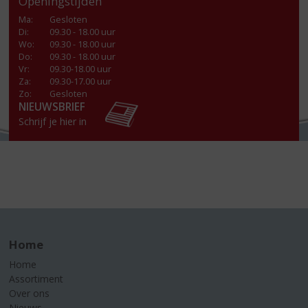
Openingstijden
Ma
:
Gesloten
Di
:
09.30 - 18.00 uur
Wo
:
09.30 - 18.00 uur
Do
:
09.30 - 18.00 uur
Vr
:
09.30-18.00 uur
Za
:
09.30-17.00 uur
Zo:
Gesloten
NIEUWSBRIEF
Schrijf je hier in
Home
Home
Assortiment
Over ons
Nieuws