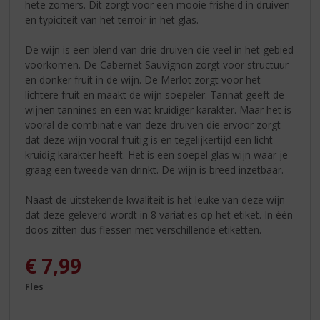
hete zomers. Dit zorgt voor een mooie frisheid in druiven
en typiciteit van het terroir in het glas.
De wijn is een blend van drie druiven die veel in het gebied
voorkomen. De Cabernet Sauvignon zorgt voor structuur
en donker fruit in de wijn. De Merlot zorgt voor het
lichtere fruit en maakt de wijn soepeler. Tannat geeft de
wijnen tannines en een wat kruidiger karakter. Maar het is
vooral de combinatie van deze druiven die ervoor zorgt
dat deze wijn vooral fruitig is en tegelijkertijd een licht
kruidig karakter heeft. Het is een soepel glas wijn waar je
graag een tweede van drinkt. De wijn is breed inzetbaar.
Naast de uitstekende kwaliteit is het leuke van deze wijn
dat deze geleverd wordt in 8 variaties op het etiket. In één
doos zitten dus flessen met verschillende etiketten.
€
7,99
Fles