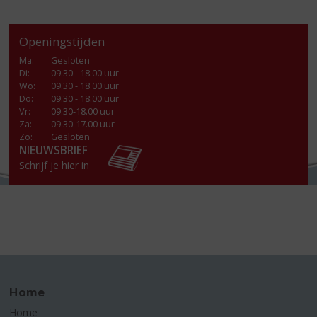
Openingstijden
Ma
:
Gesloten
Di
:
09.30 - 18.00 uur
Wo
:
09.30 - 18.00 uur
Do
:
09.30 - 18.00 uur
Vr
:
09.30-18.00 uur
Za
:
09.30-17.00 uur
Zo:
Gesloten
NIEUWSBRIEF
Schrijf je hier in
Home
Home