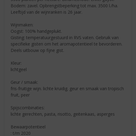
Bodem: zavel. Opbrengstbeperking tot max. 3500 l./ha.
Leeftijd van de wijnranken is 26 jaar.
Wijnmaken:
Oogst: 100% handgeplukt.
Gisting: temperatuurgestuurd in RVS vaten. Gebruik van
specifieke gisten om het aromapotentieel te bevorderen.
Deels uitbouw op fijne gist.
Kleur:
lichtgeel
Geur / smaak:
fris-fruitige wijn. lichte kruidig. geur en smaak van tropisch
fruit, peer
Spijscombinaties:
lichte gerechten, pasta, risotto, geitenkaas, asperges
Bewaarpotentieel
: t/m 2020