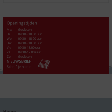
Openingstijden
Ma
:
Gesloten
Di
:
09.30 - 18.00 uur
Wo
:
09.30 - 18.00 uur
Do
:
09.30 - 18.00 uur
Vr
:
09.30-18.00 uur
Za
:
09.30-17.00 uur
Zo:
Gesloten
NIEUWSBRIEF
Schrijf je hier in
Home