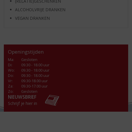
(RELATIE)GESCHENKEN
ALCOHOLVRIJE DRANKEN
VEGAN DRANKEN
Openingstijden
Ma
:
Gesloten
Di
:
09.30 - 18.00 uur
Wo
:
09.30 - 18.00 uur
Do
:
09.30 - 18.00 uur
Vr
:
09.30-18.00 uur
Za
:
09.30-17.00 uur
Zo:
Gesloten
NIEUWSBRIEF
Schrijf je hier in