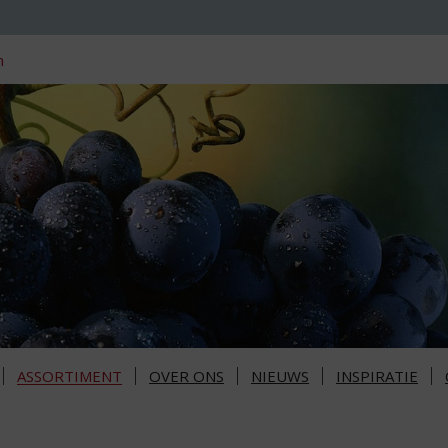
n
ASSORTIMENT
OVER ONS
NIEUWS
INSPIRATIE