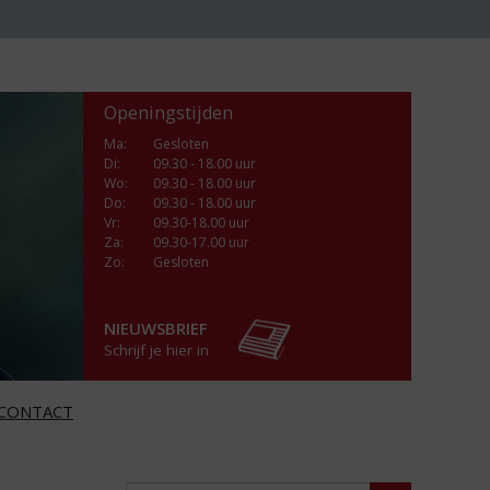
Openingstijden
Ma
:
Gesloten
Di
:
09.30 - 18.00 uur
Wo
:
09.30 - 18.00 uur
Do
:
09.30 - 18.00 uur
Vr
:
09.30-18.00 uur
Za
:
09.30-17.00 uur
Zo:
Gesloten
NIEUWSBRIEF
Schrijf je hier in
CONTACT