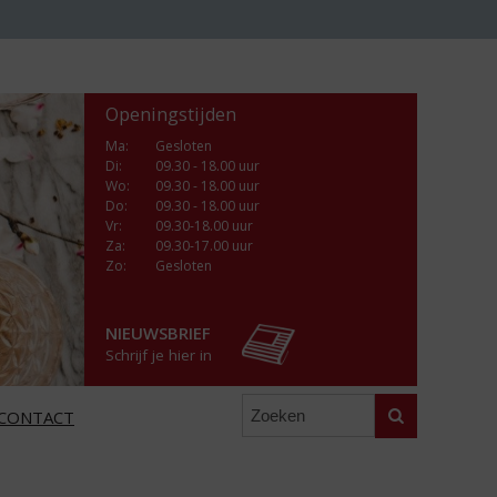
Openingstijden
Ma
:
Gesloten
Di
:
09.30 - 18.00 uur
Wo
:
09.30 - 18.00 uur
Do
:
09.30 - 18.00 uur
Vr
:
09.30-18.00 uur
Za
:
09.30-17.00 uur
Zo:
Gesloten
NIEUWSBRIEF
Schrijf je hier in
Zoeken
CONTACT