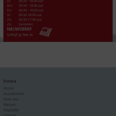
Di
:
09.30 - 18.00 uur
Wo
:
09.30 - 18.00 uur
Do
:
09.30 - 18.00 uur
Vr
:
09.30-18.00 uur
Za
:
09.30-17.00 uur
Zo:
Gesloten
NIEUWSBRIEF
Schrijf je hier in
Home
Home
Assortiment
Over ons
Nieuws
Inspiratie
Contact