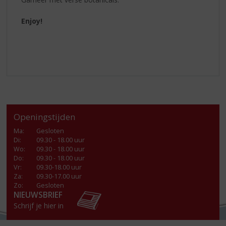
Enjoy!
Openingstijden
Ma
:
Gesloten
Di
:
09.30 - 18.00 uur
Wo
:
09.30 - 18.00 uur
Do
:
09.30 - 18.00 uur
Vr
:
09.30-18.00 uur
Za
:
09.30-17.00 uur
Zo:
Gesloten
NIEUWSBRIEF
Schrijf je hier in