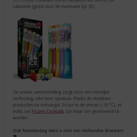
calorieën (goed voor de eventuele lijn 😊).
De unieke samenstelling zorgt voor een heerlijke
verfrissing, elke keer opnieuw. Plaats de vloeibare
producten na ontvangst 24 uur in de vriezer (-18 °C), et
voilà, uw
Frozen Cocktails
zijn klaar om geserveerd te
worden.
Ook Moederdag viert u met oer-Hollandse dranken!
💐