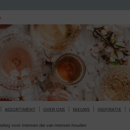
n
ASSORTIMENT
OVER ONS
NIEUWS
INSPIRATIE
iskey voor mensen die van mensen houden