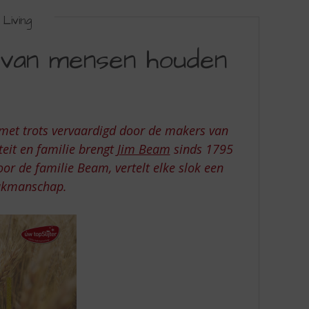
Living
 van mensen houden
 met trots vervaardigd door de makers van
teit en familie brengt
Jim Beam
sinds 1795
r de familie Beam, vertelt elke slok een
vakmanschap.