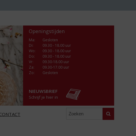
Openingstijden
Ma
:
Gesloten
Di
:
09.30 - 18.00 uur
Wo
:
09.30 - 18.00 uur
Do
:
09.30 - 18.00 uur
Vr
:
09.30-18.00 uur
Za
:
09.30-17.00 uur
Zo:
Gesloten
NIEUWSBRIEF
Schrijf je hier in
Zoeken
CONTACT