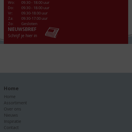
Wo
:
09.30 - 18.00 uur
Do
:
09.30 - 18.00 uur
Vr
:
09.30-18.00 uur
Za
:
09.30-17.00 uur
Zo:
Gesloten
NIEUWSBRIEF
Schrijf je hier in
Home
Home
Assortiment
Over ons
Nieuws
Inspiratie
Contact