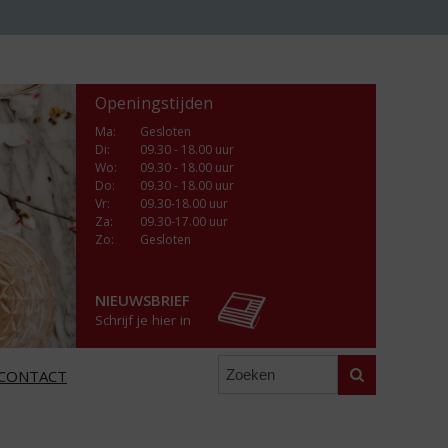
Openingstijden
Ma
:
Gesloten
Di
:
09.30 - 18.00 uur
Wo
:
09.30 - 18.00 uur
Do
:
09.30 - 18.00 uur
Vr
:
09.30-18.00 uur
Za
:
09.30-17.00 uur
Zo:
Gesloten
NIEUWSBRIEF
Schrijf je hier in
Zoeken
CONTACT