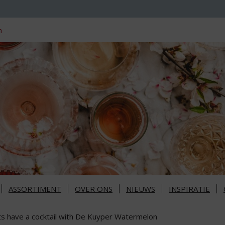
n
ASSORTIMENT
OVER ONS
NIEUWS
INSPIRATIE
ts have a cocktail with De Kuyper Watermelon