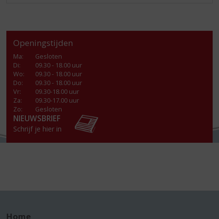
Openingstijden
Ma
:
Gesloten
Di
:
09.30 - 18.00 uur
Wo
:
09.30 - 18.00 uur
Do
:
09.30 - 18.00 uur
Vr
:
09.30-18.00 uur
Za
:
09.30-17.00 uur
Zo:
Gesloten
NIEUWSBRIEF
Schrijf je hier in
Home