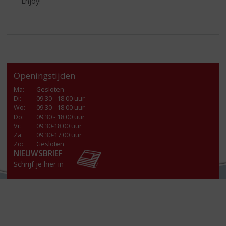
Enjoy!
Openingstijden
Ma
:
Gesloten
Di
:
09.30 - 18.00 uur
Wo
:
09.30 - 18.00 uur
Do
:
09.30 - 18.00 uur
Vr
:
09.30-18.00 uur
Za
:
09.30-17.00 uur
Zo:
Gesloten
NIEUWSBRIEF
Schrijf je hier in