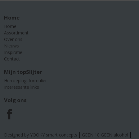
Home
Home
Assortiment
Over ons
Nieuws
Inspiratie
Contact
Mijn topSlijter
Herroepingsformulier
Interessante links
Volg ons
F
a
Designed by YOOKY smart concepts
GEEN 18 GEEN alcohol